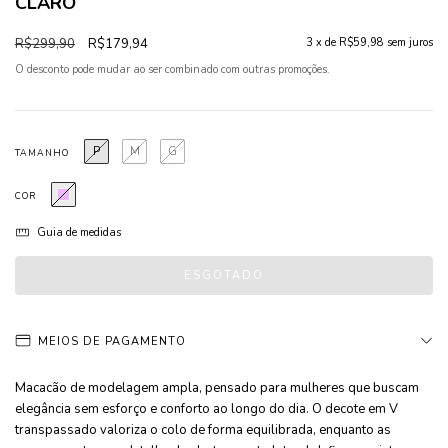
CLARO
R$299,90
R$179,94
3
x de
R$59,98
sem juros
O desconto pode mudar ao ser combinado com outras promoções.
P
M
G
TAMANHO
COR
Guia de medidas
MEIOS DE PAGAMENTO
Macacão de modelagem ampla, pensado para mulheres que buscam
elegância sem esforço e conforto ao longo do dia. O decote em V
transpassado valoriza o colo de forma equilibrada, enquanto as