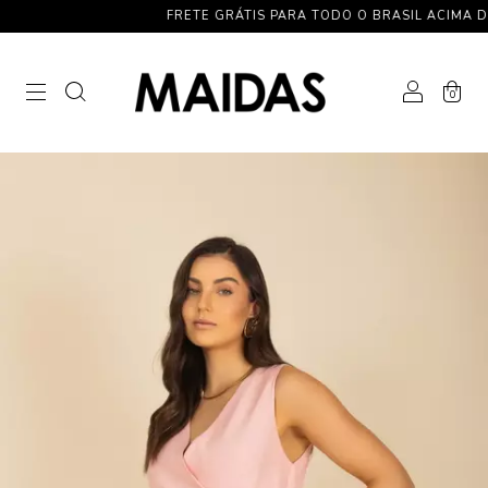
FRETE GRÁTIS PARA TODO O BRASIL ACIMA DE R$ 
0