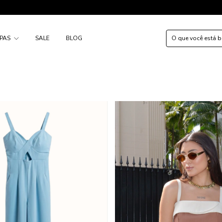
PAS
SALE
BLOG