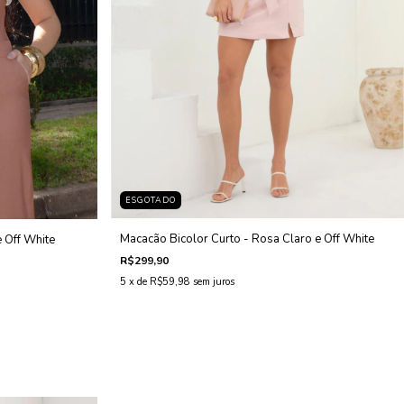
ESGOTADO
Macacão Bicolor Curto - Rosa Claro e Off White
 Off White
R$299,90
5
x de
R$59,98
sem juros