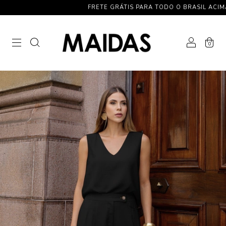
FRETE GRÁTIS PARA TODO O BRASIL ACIMA DE R$ 5
0