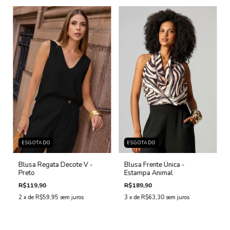
ESGOTADO
ESGOTADO
Blusa Regata Decote V -
Blusa Frente Única -
Preto
Estampa Animal
R$119,90
R$189,90
2
x de
R$59,95
sem juros
3
x de
R$63,30
sem juros