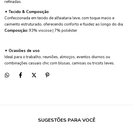
refinadas.
✦
Tecido & Composição
Confeccionada em tecido de alfaiataria leve, com toque macio e
caimento estruturado, oferecendo conforto e fluidez ao longo do dia.
Composição:
93% viscose | 7% poliéster
✦
Ocasiões de uso
Ideal para o trabalho, reuniões, almoços, eventos diurnos ou
combinações casuais chic com blusas, camisas ou tricots leves.
SUGESTÕES PARA VOCÊ