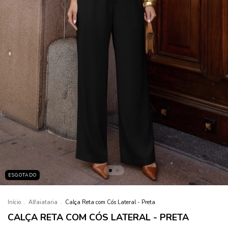
ESGOTADO
Início
.
Alfaiataria
.
Calça Reta com Cós Lateral - Preta
CALÇA RETA COM CÓS LATERAL - PRETA