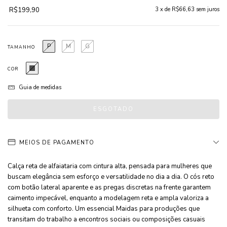
R$199,90
3
x de
R$66,63
sem juros
P
M
G
TAMANHO
COR
Guia de medidas
MEIOS DE PAGAMENTO
Calça reta de alfaiataria com cintura alta, pensada para mulheres que
buscam elegância sem esforço e versatilidade no dia a dia. O cós reto
com botão lateral aparente e as pregas discretas na frente garantem
caimento impecável, enquanto a modelagem reta e ampla valoriza a
silhueta com conforto. Um essencial Maidas para produções que
transitam do trabalho a encontros sociais ou composições casuais