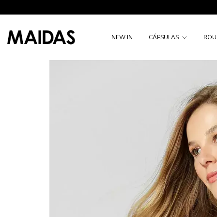
NEW IN
CÁPSULAS
ROU