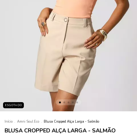
ESGOTADO
Início
.
Amni Soul Eco
.
Blusa Cropped Alça Larga - Salmão
BLUSA CROPPED ALÇA LARGA - SALMÃO