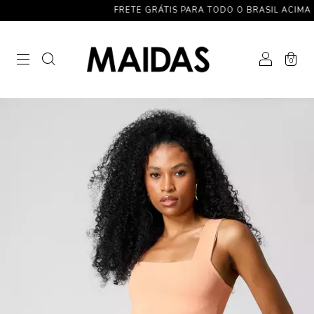
FRETE GRÁTIS PARA TODO O BRASIL ACIMA DE R$ 5
0