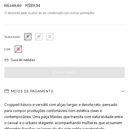
R$149,90
R$89,94
O desconto pode mudar ao ser combinado com outras promoções.
P
M
G
TAMANHO
COR
Guia de medidas
MEIOS DE PAGAMENTO
Cropped básico e versátil com alças largas e decote reto, pensado
para compor produções confortáveis com estética clean e
contemporânea. Uma peça Maidas que transita com naturalidade entre
o casual e o urbano elegante, acompanhando mulheres que assumem